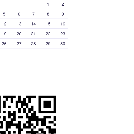
1
2
5
6
7
8
9
12
13
14
15
16
19
20
21
22
23
26
27
28
29
30