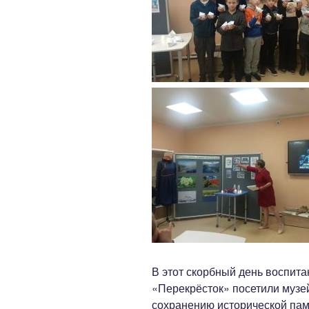
В этот скорбный день воспит
«Перекрёсток» посетили муз
сохранению исторической пам