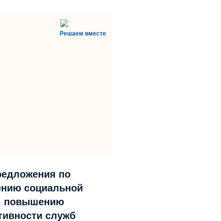
Решаем вместе
редложения по
нию социальной
, повышению
ивности служб