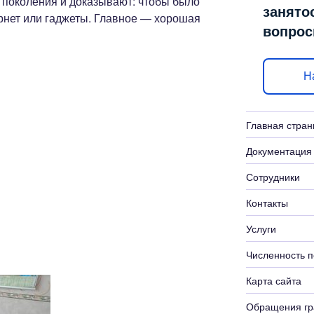
поколения и доказывают: чтобы было
занято
ернет или гаджеты. Главное — хорошая
вопро
Н
Главная стран
Документация
Сотрудники
Контакты
Услуги
Численность п
Карта сайта
Обращения гр