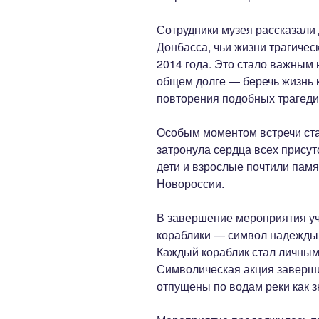
Сотрудники музея рассказали 
Донбасса, чьи жизни трагичес
2014 года. Это стало важным
общем долге — беречь жизнь к
повторения подобных трагеди
Особым моментом встречи ста
затронула сердца всех прису
дети и взрослые почтили пам
Новороссии.
В завершение мероприятия у
кораблики — символ надежды 
Каждый кораблик стал личным
Символическая акция заверши
отпущены по водам реки как з