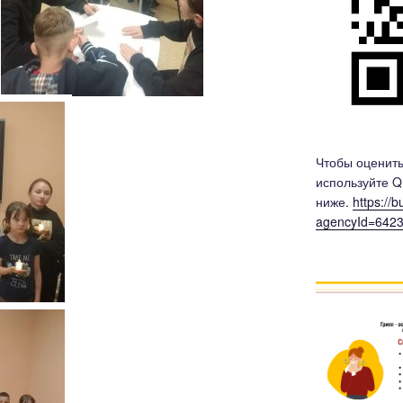
Чтобы оценить
используйте Q
ниже.
https://
agencyId=642