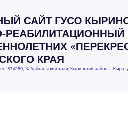
ЫЙ САЙТ ГУСО КЫРИН
-РЕАБИЛИТАЦИОННЫЙ 
ННОЛЕТНИХ «ПЕРЕКРЕ
СКОГО КРАЯ
рес: 674250, Забайкальский край, Кыринский район,с. Кыра, у