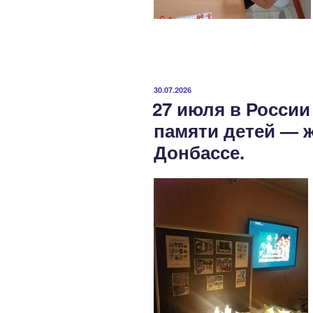
ОПУБЛИКОВАНО
30.07.2026
27 июля в России
памяти детей — 
Донбассе.