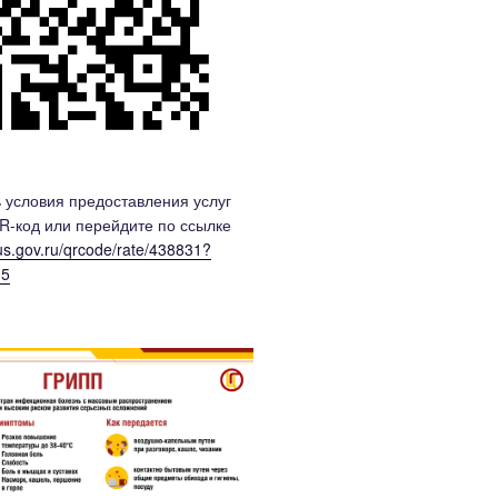
 условия предоставления услуг
R-код или перейдите по ссылке
bus.gov.ru/qrcode/rate/438831?
35