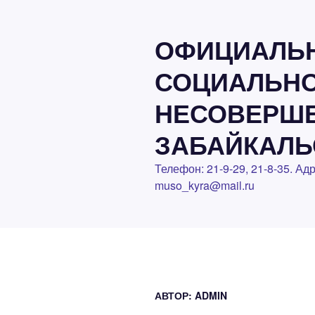
Перейти
к
ОФИЦИАЛЬН
содержимому
СОЦИАЛЬНО
НЕСОВЕРШЕ
ЗАБАЙКАЛЬ
Телефон: 21-9-29, 21-8-35. Ад
muso_kyra@mail.ru
АВТОР:
ADMIN