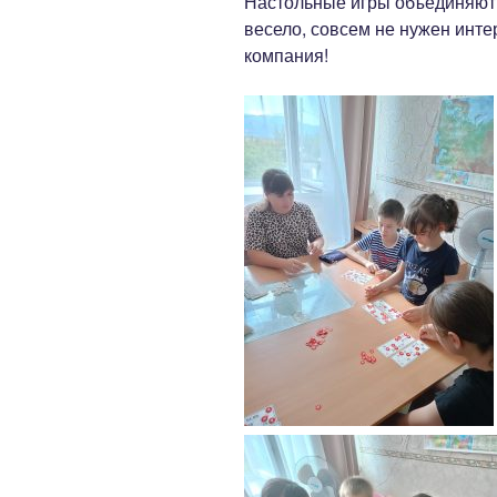
Настольные игры объединяют 
весело, совсем не нужен инт
компания!