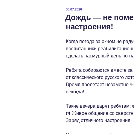
ОПУБЛИКОВАНО
30.07.2026
Дождь — не поме
настроения!
Когда погода за окном не раду
воспитанники реабилитационн
сделать пасмурный день по-н
Ребята собираются вместе за 
от классического русского ло
Время пролетает незаметно ✨
некогда!
Такие вечера дарят ребятам: 
👫 Живое общение со сверстн
Заряд отличного настроения.