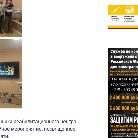
анники реабилитационного центра
ейное мероприятие, посвященное
яти.