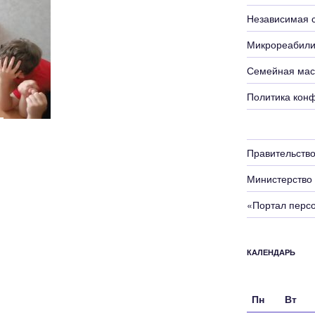
Независимая с
Микрореабили
Семейная мас
Политика кон
Правительство
Министерство
«Портал перс
КАЛЕНДАРЬ
Пн
Вт