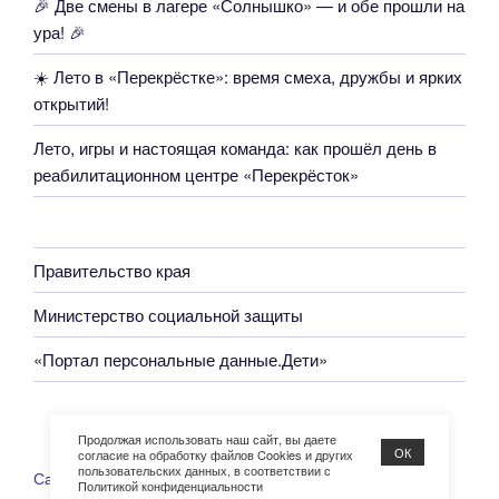
🎉 Две смены в лагере «Солнышко» — и обе прошли на
ура! 🎉
☀️ Лето в «Перекрёстке»: время смеха, дружбы и ярких
открытий!
Лето, игры и настоящая команда: как прошёл день в
реабилитационном центре «Перекрёсток»
Правительство края
Министерство социальной защиты
«Портал персональные данные.Дети»
Продолжая использовать наш сайт, вы даете
ОК
согласие на обработку файлов Cookies и других
пользовательских данных, в соответствии с
Сайт работает на WordPress
Политикой конфиденциальности