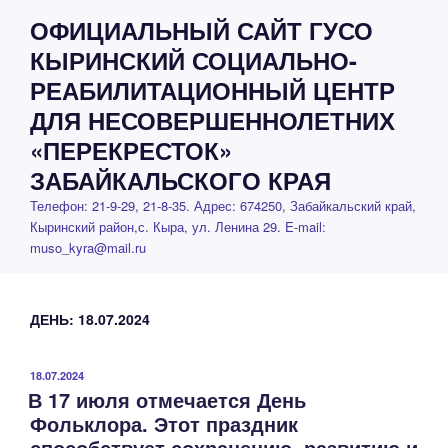
Перейти
ОФИЦИАЛЬНЫЙ САЙТ ГУСО
к
КЫРИНСКИЙ СОЦИАЛЬНО-
содержимому
РЕАБИЛИТАЦИОННЫЙ ЦЕНТР
ДЛЯ НЕСОВЕРШЕННОЛЕТНИХ
«ПЕРЕКРЕСТОК»
ЗАБАЙКАЛЬСКОГО КРАЯ
Телефон: 21-9-29, 21-8-35. Адрес: 674250, Забайкальский край,
Кыринский район,с. Кыра, ул. Ленина 29. E-mail:
muso_kyra@mail.ru
ДЕНЬ:
18.07.2024
ОПУБЛИКОВАНО
18.07.2024
В 17 июля отмечается День
Фольклора. Этот праздник
способствует сохранению, развитию и