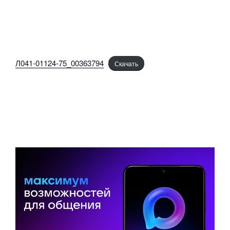
Л041-01124-75_00363794
Скачать