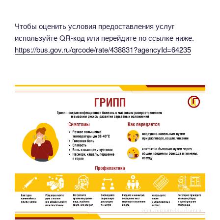
Чтобы оценить условия предоставления услуг
используйте QR-код или перейдите по ссылке ниже.
https://bus.gov.ru/qrcode/rate/438831?agencyId=64235